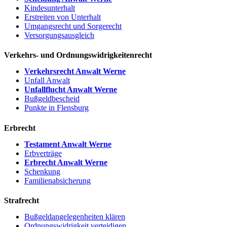
Kindesunterhalt
Erstreiten von Unterhalt
Umgangsrecht und Sorgerecht
Versorgungsausgleich
Verkehrs- und Ordnungswidrigkeitenrecht
Verkehrsrecht Anwalt Werne
Unfall Anwalt
Unfallflucht Anwalt Werne
Bußgeldbescheid
Punkte in Flensburg
Erbrecht
Testament Anwalt Werne
Erbverträge
Erbrecht Anwalt Werne
Schenkung
Familienabsicherung
Strafrecht
Bußgeldangelegenheiten klären
Ordnungswidrigkeit verteidigen