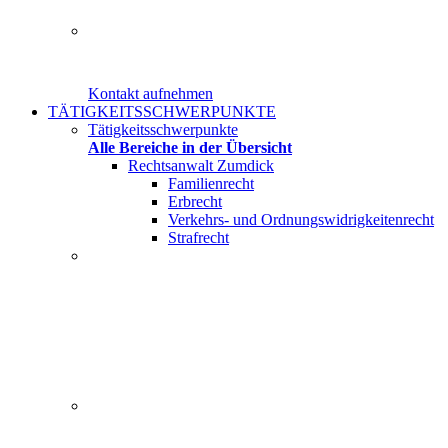
Herr Rechtsanwalt Christian Zumdick von der Kanzlei am
Kontakt aufnehmen
TÄTIGKEITSSCHWERPUNKTE
Tätigkeitsschwerpunkte
Alle Bereiche in der Übersicht
Rechtsanwalt Zumdick
Familienrecht
Erbrecht
Verkehrs- und Ordnungswidrigkeitenrecht
Strafrecht