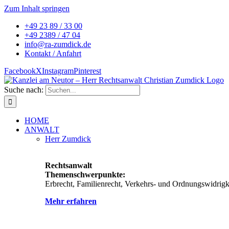
Zum Inhalt springen
+49 23 89 / 33 00
+49 2389 / 47 04
info@ra-zumdick.de
Kontakt / Anfahrt
Facebook
X
Instagram
Pinterest
Suche nach:
HOME
ANWALT
Herr Zumdick
Rechtsanwalt
Themenschwerpunkte:
Erbrecht, Familienrecht, Verkehrs- und Ordnungswidrigke
Mehr erfahren