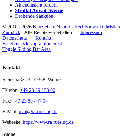
Akteneinsicht fordern
Straftat Anwalt Werne
Drohende Sanktion
© 2018 -
2026
Kanzlei am Neutor - Rechtsanwalt Christian
Zumdick
- Alle Rechte vorbehalten |
Impressum
|
Datenschutz
|
Kontakt
Facebook
X
Instagram
Pinterest
Toggle Sliding Bar Area
Kontakt
Steinstraße 23, 59368, Werne
Telefon:
+49 23 89 / 33 00
Fax:
+49 23 89 / 47 04
E-Mail:
mail@ra-ruesing.de
Webseite:
https://www.ra-ruesing.de
Suche