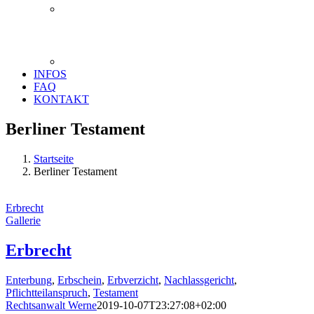
INFOS
FAQ
KONTAKT
Berliner Testament
Startseite
Berliner Testament
Erbrecht
Gallerie
Erbrecht
Enterbung
,
Erbschein
,
Erbverzicht
,
Nachlassgericht
,
Pflichtteilanspruch
,
Testament
Rechtsanwalt Werne
2019-10-07T23:27:08+02:00