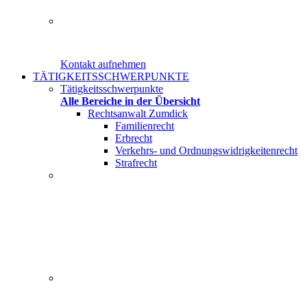
Herr Rechtsanwalt Christian Zumdick von der Kanzlei am
Kontakt aufnehmen
TÄTIGKEITSSCHWERPUNKTE
Tätigkeitsschwerpunkte
Alle Bereiche in der Übersicht
Rechtsanwalt Zumdick
Familienrecht
Erbrecht
Verkehrs- und Ordnungswidrigkeitenrecht
Strafrecht