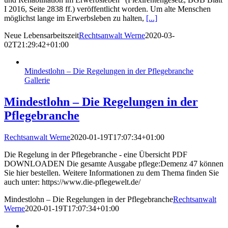
I 2016, Seite 2838 ff.) veröffentlicht worden. Um alte Menschen
möglichst lange im Erwerbsleben zu halten,
[...]
Neue Lebensarbeitszeit
Rechtsanwalt Werne
2020-03-
02T21:29:42+01:00
Mindestlohn – Die Regelungen in der Pflegebranche
Gallerie
Mindestlohn – Die Regelungen in der
Pflegebranche
Rechtsanwalt Werne
2020-01-19T17:07:34+01:00
Die Regelung in der Pflegebranche - eine Übersicht PDF
DOWNLOADEN Die gesamte Ausgabe pflege:Demenz 47 können
Sie hier bestellen. Weitere Informationen zu dem Thema finden Sie
auch unter: https://www.die-pflegewelt.de/
Mindestlohn – Die Regelungen in der Pflegebranche
Rechtsanwalt
Werne
2020-01-19T17:07:34+01:00