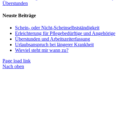
Überstunden
Neuste Beiträge
Schein- oder Nicht-Scheinselbstständigkeit
Erleichterung für Pﬂegebedürftige und Angehörige
Überstunden und Arbeitszeiterfassung
Urlaubsanspruch bei längerer Krankheit
Wieviel steht mir wann zu?
Page load link
Nach oben