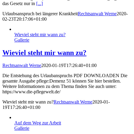
das Gesetz nur in
[...]
Urlaubsanspruch bei längerer Krankheit
Rechtsanwalt Werne
2020-
02-23T20:17:06+01:00
Wieviel steht mir wann zu?
Gallerie
Wieviel steht mir wann zu?
Rechtsanwalt Werne
2020-01-19T17:26:40+01:00
Die Entstehung des Urlaubanspruchs PDF DOWNLOADEN Die
gesamte Ausgabe pflege:Demenz 51 können Sie hier bestellen.
Weitere Informationen zu dem Thema finden Sie auch unter:
https://www.die-pflegewelt.de/
Wieviel steht mir wann zu?
Rechtsanwalt Werne
2020-01-
19T17:26:40+01:00
Auf dem Weg zur Arbeit
Gallerie