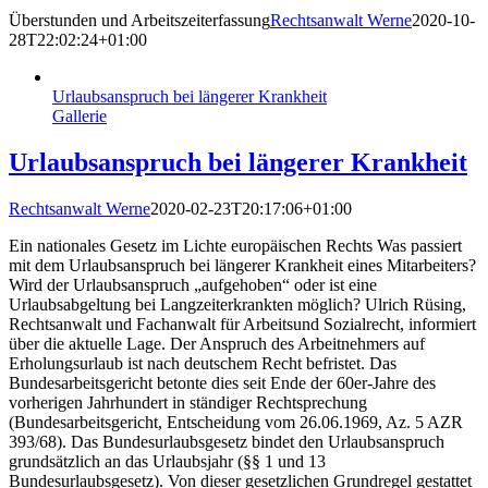
Überstunden und Arbeitszeiterfassung
Rechtsanwalt Werne
2020-10-
28T22:02:24+01:00
Urlaubsanspruch bei längerer Krankheit
Gallerie
Urlaubsanspruch bei längerer Krankheit
Rechtsanwalt Werne
2020-02-23T20:17:06+01:00
Ein nationales Gesetz im Lichte europäischen Rechts Was passiert
mit dem Urlaubsanspruch bei längerer Krankheit eines Mitarbeiters?
Wird der Urlaubsanspruch „aufgehoben“ oder ist eine
Urlaubsabgeltung bei Langzeiterkrankten möglich? Ulrich Rüsing,
Rechtsanwalt und Fachanwalt für Arbeitsund Sozialrecht, informiert
über die aktuelle Lage. Der Anspruch des Arbeitnehmers auf
Erholungsurlaub ist nach deutschem Recht befristet. Das
Bundesarbeitsgericht betonte dies seit Ende der 60er-Jahre des
vorherigen Jahrhundert in ständiger Rechtsprechung
(Bundesarbeitsgericht, Entscheidung vom 26.06.1969, Az. 5 AZR
393/68). Das Bundesurlaubsgesetz bindet den Urlaubsanspruch
grundsätzlich an das Urlaubsjahr (§§ 1 und 13
Bundesurlaubsgesetz). Von dieser gesetzlichen Grundregel gestattet