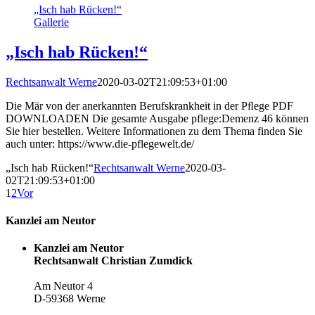
„Isch hab Rücken!“
Gallerie
„Isch hab Rücken!“
Rechtsanwalt Werne
2020-03-02T21:09:53+01:00
Die Mär von der anerkannten Berufskrankheit in der Pﬂege PDF
DOWNLOADEN Die gesamte Ausgabe pflege:Demenz 46 können
Sie hier bestellen. Weitere Informationen zu dem Thema finden Sie
auch unter: https://www.die-pflegewelt.de/
„Isch hab Rücken!“
Rechtsanwalt Werne
2020-03-
02T21:09:53+01:00
1
2
Vor
Kanzlei am Neutor
Kanzlei am Neutor
Rechtsanwalt Christian Zumdick
Am Neutor 4
D-59368 Werne