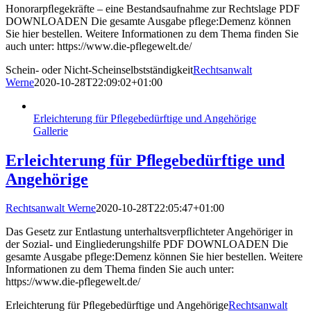
Honorarpﬂegekräfte – eine Bestandsaufnahme zur Rechtslage PDF
DOWNLOADEN Die gesamte Ausgabe pflege:Demenz können
Sie hier bestellen. Weitere Informationen zu dem Thema finden Sie
auch unter: https://www.die-pflegewelt.de/
Schein- oder Nicht-Scheinselbstständigkeit
Rechtsanwalt
Werne
2020-10-28T22:09:02+01:00
Erleichterung für Pﬂegebedürftige und Angehörige
Gallerie
Erleichterung für Pﬂegebedürftige und
Angehörige
Rechtsanwalt Werne
2020-10-28T22:05:47+01:00
Das Gesetz zur Entlastung unterhaltsverpﬂichteter Angehöriger in
der Sozial- und Eingliederungshilfe PDF DOWNLOADEN Die
gesamte Ausgabe pflege:Demenz können Sie hier bestellen. Weitere
Informationen zu dem Thema finden Sie auch unter:
https://www.die-pflegewelt.de/
Erleichterung für Pﬂegebedürftige und Angehörige
Rechtsanwalt