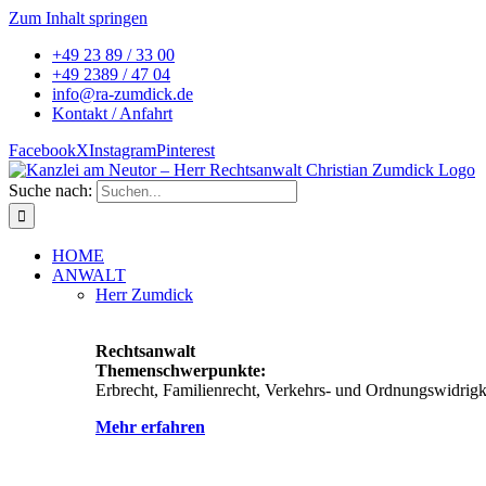
Zum Inhalt springen
+49 23 89 / 33 00
+49 2389 / 47 04
info@ra-zumdick.de
Kontakt / Anfahrt
Facebook
X
Instagram
Pinterest
Suche nach:
HOME
ANWALT
Herr Zumdick
Rechtsanwalt
Themenschwerpunkte:
Erbrecht, Familienrecht, Verkehrs- und Ordnungswidrigke
Mehr erfahren