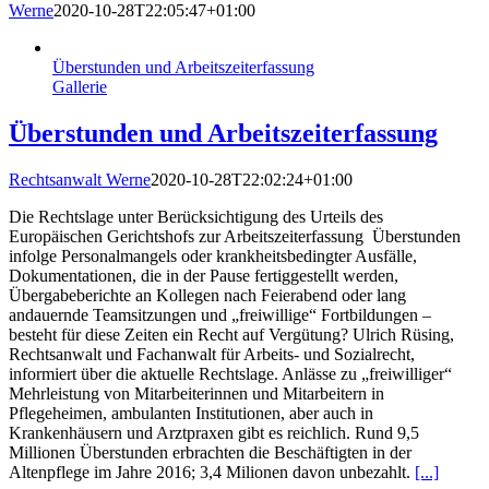
Werne
2020-10-28T22:05:47+01:00
Überstunden und Arbeitszeiterfassung
Gallerie
Überstunden und Arbeitszeiterfassung
Rechtsanwalt Werne
2020-10-28T22:02:24+01:00
Die Rechtslage unter Berücksichtigung des Urteils des
Europäischen Gerichtshofs zur Arbeitszeiterfassung Überstunden
infolge Personalmangels oder krankheitsbedingter Ausfälle,
Dokumentationen, die in der Pause fertiggestellt werden,
Übergabeberichte an Kollegen nach Feierabend oder lang
andauernde Teamsitzungen und „freiwillige“ Fortbildungen –
besteht für diese Zeiten ein Recht auf Vergütung? Ulrich Rüsing,
Rechtsanwalt und Fachanwalt für Arbeits- und Sozialrecht,
informiert über die aktuelle Rechtslage. Anlässe zu „freiwilliger“
Mehrleistung von Mitarbeiterinnen und Mitarbeitern in
Pflegeheimen, ambulanten Institutionen, aber auch in
Krankenhäusern und Arztpraxen gibt es reichlich. Rund 9,5
Millionen Überstunden erbrachten die Beschäftigten in der
Altenpflege im Jahre 2016; 3,4 Milionen davon unbezahlt.
[...]