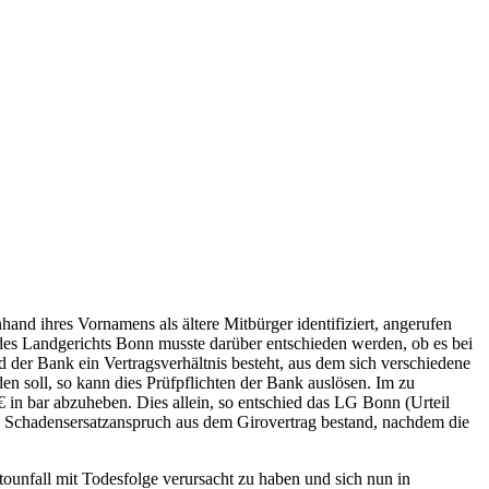
nd ihres Vornamens als ältere Mitbürger identifiziert, angerufen
des Landgerichts Bonn musste darüber entschieden werden, ob es bei
er Bank ein Vertragsverhältnis besteht, aus dem sich verschiedene
n soll, so kann dies Prüfpflichten der Bank auslösen. Im zu
 in bar abzuheben. Dies allein, so entschied das LG Bonn (Urteil
n Schadensersatzanspruch aus dem Girovertrag bestand, nachdem die
tounfall mit Todesfolge verursacht zu haben und sich nun in