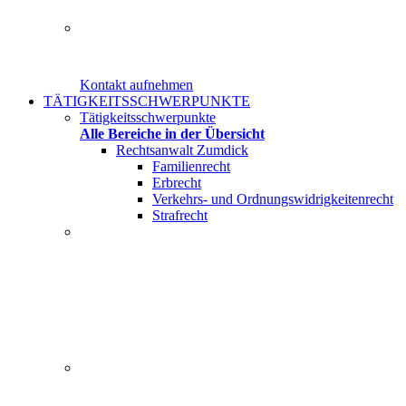
Herr Rechtsanwalt Christian Zumdick von der Kanzlei am
Kontakt aufnehmen
TÄTIGKEITSSCHWERPUNKTE
Tätigkeitsschwerpunkte
Alle Bereiche in der Übersicht
Rechtsanwalt Zumdick
Familienrecht
Erbrecht
Verkehrs- und Ordnungswidrigkeitenrecht
Strafrecht