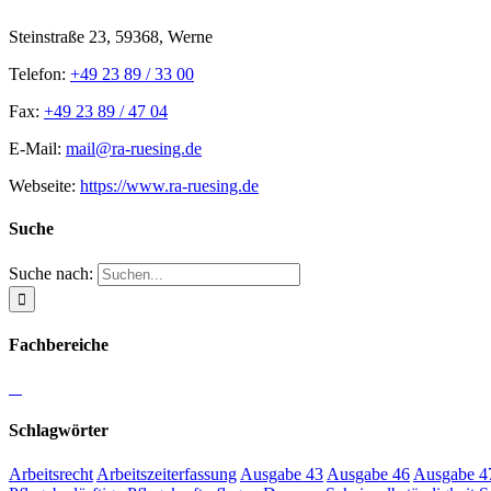
Steinstraße 23, 59368, Werne
Telefon:
+49 23 89 / 33 00
Fax:
+49 23 89 / 47 04
E-Mail:
mail@ra-ruesing.de
Webseite:
https://www.ra-ruesing.de
Suche
Suche nach:
Fachbereiche
Schlagwörter
Arbeitsrecht
Arbeitszeiterfassung
Ausgabe 43
Ausgabe 46
Ausgabe 4