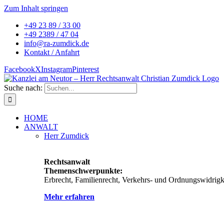
Zum Inhalt springen
+49 23 89 / 33 00
+49 2389 / 47 04
info@ra-zumdick.de
Kontakt / Anfahrt
Facebook
X
Instagram
Pinterest
Suche nach:
HOME
ANWALT
Herr Zumdick
Rechtsanwalt
Themenschwerpunkte:
Erbrecht, Familienrecht, Verkehrs- und Ordnungswidrigke
Mehr erfahren