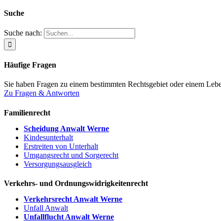
Suche
Suche nach:
Häufige Fragen
Sie haben Fragen zu einem bestimmten Rechtsgebiet oder einem Leben
Zu Fragen & Antworten
Familienrecht
Scheidung Anwalt Werne
Kindesunterhalt
Erstreiten von Unterhalt
Umgangsrecht und Sorgerecht
Versorgungsausgleich
Verkehrs- und Ordnungswidrigkeitenrecht
Verkehrsrecht Anwalt Werne
Unfall Anwalt
Unfallflucht Anwalt Werne