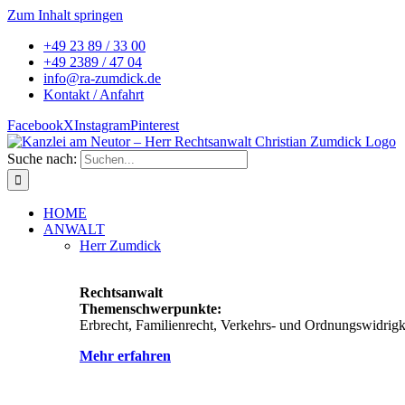
Zum Inhalt springen
+49 23 89 / 33 00
+49 2389 / 47 04
info@ra-zumdick.de
Kontakt / Anfahrt
Facebook
X
Instagram
Pinterest
Suche nach:
HOME
ANWALT
Herr Zumdick
Rechtsanwalt
Themenschwerpunkte:
Erbrecht, Familienrecht, Verkehrs- und Ordnungswidrigke
Mehr erfahren