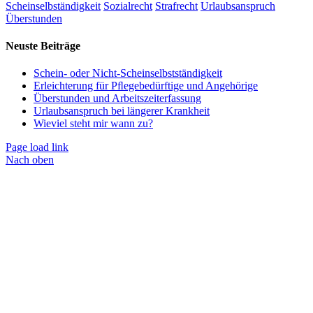
Scheinselbständigkeit
Sozialrecht
Strafrecht
Urlaubsanspruch
Überstunden
Neuste Beiträge
Schein- oder Nicht-Scheinselbstständigkeit
Erleichterung für Pﬂegebedürftige und Angehörige
Überstunden und Arbeitszeiterfassung
Urlaubsanspruch bei längerer Krankheit
Wieviel steht mir wann zu?
Page load link
Nach oben