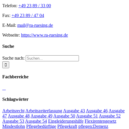
Telefon:
+49 23 89 / 33 00
Fax:
+49 23 89 / 47 04
E-Mail:
mail@ra-ruesing.de
Webseite:
https://www.ra-ruesing.de
Suche
Suche nach:
Fachbereiche
Schlagwörter
Arbeitsrecht
Arbeitszeiterfassung
Ausgabe 43
Ausgabe 46
Ausgabe
47
Ausgabe 48
Ausgabe 49
Ausgabe 50
Ausgabe 51
Ausgabe 52
Ausgabe 53
Ausgabe 54
Eingleiderungshilfe
Flexirentengesetz
Mindestlohn
Pflegebedürftige
Pflegekraft
pflegen:Demenz