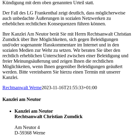
Kündigung mit dem oben genannten Urteil statt.
Der Fall des LG Frankenthal zeigt deutlich, dass möglicherweise
auch unbedachte Äußerungen in sozialen Netzwerken zu
erheblichen rechtlichen Konsequenzen führen können.
Ihre Kanzlei Am Neutor berät Sie mit Herrn Rechtsanwalt Christian
Zumdick über Ihre Möglichkeiten, sich gegen Beleidigungen
und/oder sogenannte Hasskommentare im Internet und in den
sozialen Medien zur Wehr zu setzen. Wir beraten Sie über den
rechtlich erheblichen Unterschied zwischen einer Beleidigung und
freier Meinungsäußerung und zeigen Ihnen die rechtlichen
Möglichkeiten, wenn Ihnen gegenüber Beleidigungen geäußert
werden. Bitte vereinbaren Sie hierzu einen Termin mit unserer
Kanzlei.
Rechtsanwalt Werne
2023-11-16T21:55:33+01:00
Kanzlei am Neutor
Kanzlei am Neutor
Rechtsanwalt Christian Zumdick
Am Neutor 4
D-59368 Werne