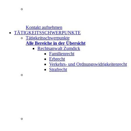
Herr Rechtsanwalt Christian Zumdick von der Kanzlei am
Kontakt aufnehmen
TÄTIGKEITSSCHWERPUNKTE
Tätigkeitsschwerpunkte
Alle Bereiche in der Übersicht
Rechtsanwalt Zumdick
Familienrecht
Erbrecht
Verkehrs- und Ordnungswidrigkeitenrecht
Strafrecht