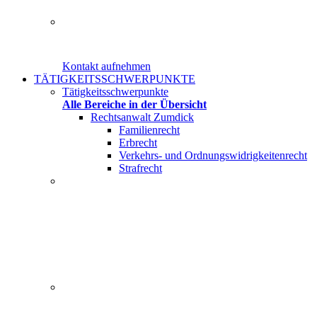
Herr Rechtsanwalt Christian Zumdick von der Kanzlei am
Kontakt aufnehmen
TÄTIGKEITSSCHWERPUNKTE
Tätigkeitsschwerpunkte
Alle Bereiche in der Übersicht
Rechtsanwalt Zumdick
Familienrecht
Erbrecht
Verkehrs- und Ordnungswidrigkeitenrecht
Strafrecht