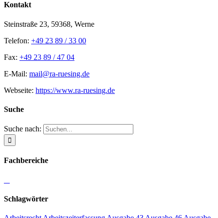
Kontakt
Steinstraße 23, 59368, Werne
Telefon:
+49 23 89 / 33 00
Fax:
+49 23 89 / 47 04
E-Mail:
mail@ra-ruesing.de
Webseite:
https://www.ra-ruesing.de
Suche
Suche nach:
Fachbereiche
Schlagwörter
Arbeitsrecht
Arbeitszeiterfassung
Ausgabe 43
Ausgabe 46
Ausgabe