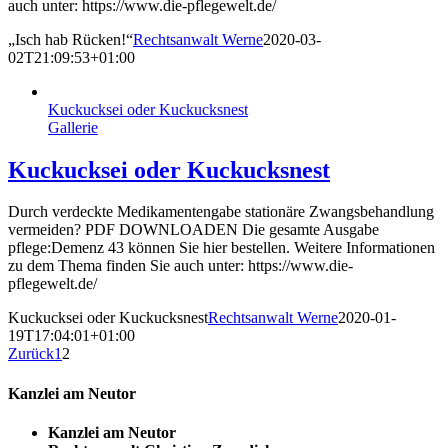
auch unter: https://www.die-pflegewelt.de/
„Isch hab Rücken!“
Rechtsanwalt Werne
2020-03-
02T21:09:53+01:00
Kuckucksei oder Kuckucksnest
Gallerie
Kuckucksei oder Kuckucksnest
Durch verdeckte Medikamentengabe stationäre Zwangsbehandlung
vermeiden? PDF DOWNLOADEN Die gesamte Ausgabe
pflege:Demenz 43 können Sie hier bestellen. Weitere Informationen
zu dem Thema finden Sie auch unter: https://www.die-
pflegewelt.de/
Kuckucksei oder Kuckucksnest
Rechtsanwalt Werne
2020-01-
19T17:04:01+01:00
Zurück
1
2
Kanzlei am Neutor
Kanzlei am Neutor