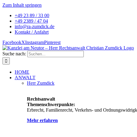
Zum Inhalt springen
+49 23 89 / 33 00
+49 2389 / 47 04
info@ra-zumdick.de
Kontakt / Anfahrt
Facebook
X
Instagram
Pinterest
Suche nach:
HOME
ANWALT
Herr Zumdick
Rechtsanwalt
Themenschwerpunkte:
Erbrecht, Familienrecht, Verkehrs- und Ordnungswidrigke
Mehr erfahren