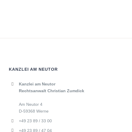
KANZLEI AM NEUTOR
Kanzlei am Neutor
Rechtsanwalt Christian Zumdick
Am Neutor 4
D-59368 Werne
+49 23 89 / 33 00
+49 23 89 / 47 04