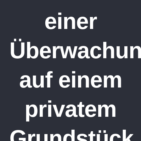
einer
Überwachun
auf einem
privatem
Grundstück,