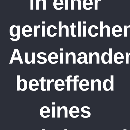
in einer
gerichtliche
Auseinande
betreffend
eines